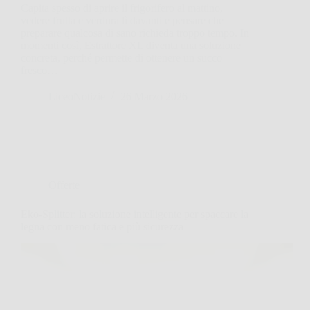
Capita spesso di aprire il frigorifero al mattino,
vedere frutta e verdura lì davanti e pensare che
preparare qualcosa di sano richieda troppo tempo. In
momenti così, Estrattore XL diventa una soluzione
concreta, perché permette di ottenere un succo
fresco…
LiceoNotizie
26 Marzo 2026
Offerte
Eko-Splitter: la soluzione intelligente per spaccare la
legna con meno fatica e più sicurezza