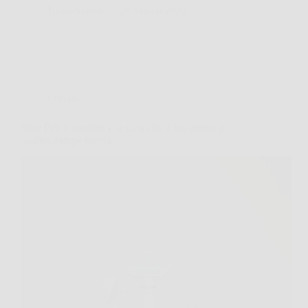
LiceoNotizie
26 Marzo 2026
Offerte
Nice Pet: il comfort e la cura che il tuo amico a
quattro zampe merita