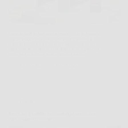
Quando entri in una stanza troppo calda in estate, o
troppo secca in inverno, te ne accorgi subito: il
comfort sparisce e anche respirare sembra meno
piacevole. In situazioni così, EKO AIR si presenta
come una soluzione pratica, perché unisce…
LiceoNotizie
26 Marzo 2026
Offerte
Easy Cric: il comfort intelligente che rivoluziona
ogni tuo gesto quotidiano