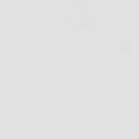
Succede spesso in casa, il cane abbaia appena sente
un rumore sul pianerottolo, oppure il gatto torna a
graffiare il divano proprio quando pensavi di aver
risolto. In questi momenti, Nice Pet può diventare un
aiuto concreto per correggere abitudini…
LiceoNotizie
26 Marzo 2026
Offerte