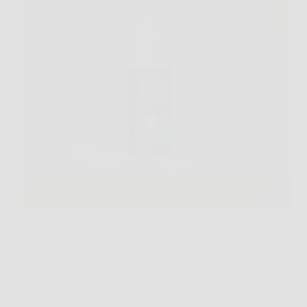
Ci sono serate in cui ci si prepara con cura, si sceglie
il look giusto e si spera semplicemente di sentirsi più
sicuri nel momento in cui si entra in una stanza. In
queste situazioni, FeroCharm può diventare un
alleato…
LiceoNotizie
26 Marzo 2026