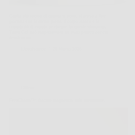
Capita più spesso di quanto si pensi, si arriva a fine
giornata con la mente piena, il corpo stanco e la
complicità di coppia ne risente. In queste situazioni,
Tauro Gel può rappresentare un aiuto pratico per chi
desidera un…
LiceoNotizie
26 Marzo 2026
Offerte
FeroCharm™: fascino magnetico, stile irresistibile.