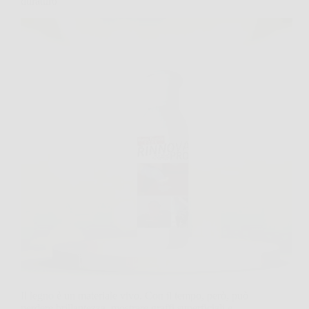
duraturo
Il legno è un materiale vivo. Con il tempo, però, può
perdere brillantezza, mostrare graffi superficiali e