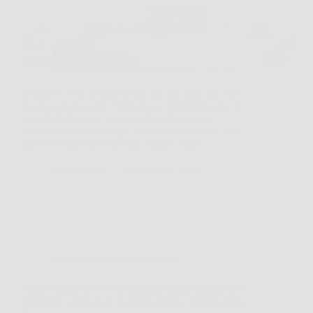
Beauky è il kit gioielli ideale per chi ama uno stile
classico ed elegante. Ogni pezzo è impreziosito da
cristalli di Zircone, simbolo di raffinatezza e
brillantezza senza tempo. Dalla collana punto luce
agli orecchini e al bracciale Tennis, ogni…
LiceoNotizie
20 Febbraio 2026
Affari Collezionismo e Bonus
Scopri Rinnova Pro: la soluzione professionale per
rinnovare i tuoi spazi in modo rapido, impeccabile e