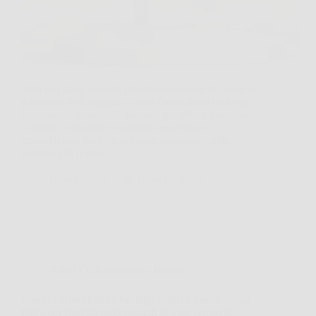
Web Leggings è molto più di un semplice leggings: è
il risultato dell’ingegno e della creatività di un team
interamente femminile, pensato per offrire massimo
comfort, versatilità e un effetto modellante
straordinario. Perfetto per ogni occasione, dalla
palestra alle uscite…
LiceoNotizie
20 Febbraio 2026
Affari Collezionismo e Bonus
Scopri Forbici Elettriche: tagli rapidi e precisi senza
fatica per risultati professionali in ogni lavoro di