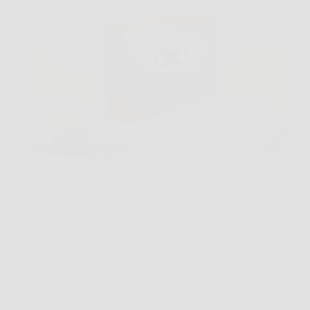
Sogni addominali scolpiti, glutei tonici e braccia
definite senza ore di palestra? Con XPower,
l’elettrostimolatore innovativo utilizzato anche da
numerosi VIP, puoi allenarti comodamente a casa, in
ufficio o ovunque tu sia! Grazie alla sua tecnologia
avanzata di elettrostimolazione muscolare…
LiceoNotizie
21 Febbraio 2026